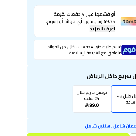
أو قسّمها على 4 دفعات بقيمة
49.75 رس. بدون أي فوائد أو رسوم.
اعرف المزيد
قسم طلبك حتى 4 دفعات - خالي من الفوائد,
متوافق مع الشريعة الإسلامية
 سريع داخل الرياض
توصيل سريع خلال
توصيل خلال 48
24 ساعة
ساعة
99.0
مان شامل
:
سنتين شامل