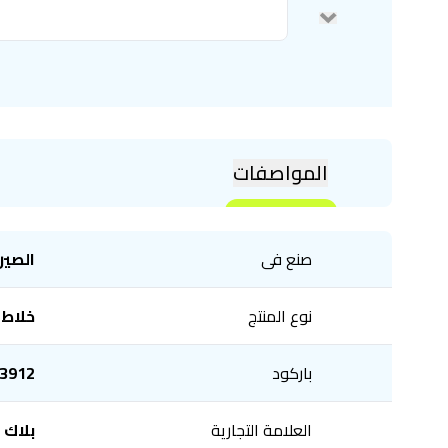
المواصفات
صنع فى
الصين
نوع المنتج
خلاط
باركود
3912
العلامة التجارية
بلاك ا