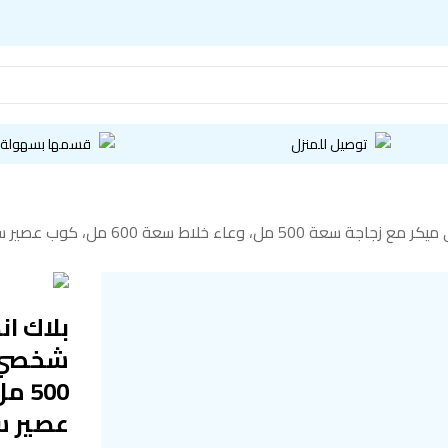
توصيل للمنزل
قسمها بسهولة
شخصي 
عصير سعة 