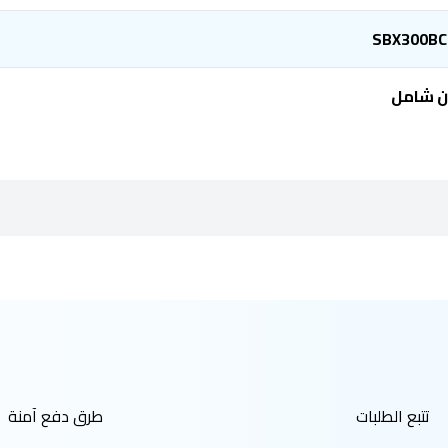
SBX300BC
ن شامل
تتبع الطلبات
طرق دفع آمنة