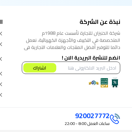
نبذة عن الشركة
ا
شركة الخنيزان للتجارة تأسست عام 1988م
المتخصصة في التكييف والأجهزة الكهربائية، نعمل
دائما للتوفير أفضل المنتجات والعلامات التجارية في
السوق السعودي، نؤمن أنه من حق المستهلك
انضم للنشرة البريدية الان !
الحصول على أفضل المنتجات بأفضل سعر.
اشتراك
920027772
ساعات العمل
8:00 - 22:00