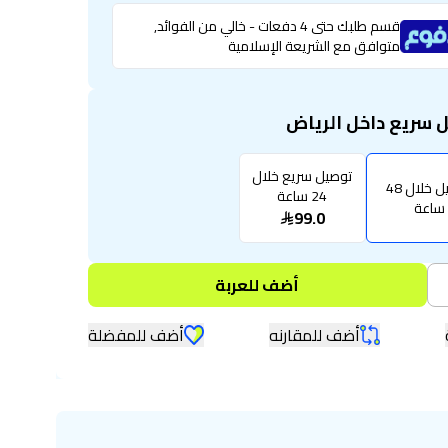
قسم طلبك حتى 4 دفعات - خالي من الفوائد,
متوافق مع الشريعة الإسلامية
 سريع داخل الرياض
توصيل سريع خلال
توصيل خلال 48
24 ساعة
ساعة
99.0
أضف للعربة
أضف للمقارنه
أضف للمفضلة