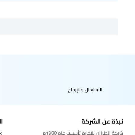
الاستبدال والإرجاع
نبذة عن الشركة
ا
شركة الخنيزان للتجارة تأسست عام 1988م