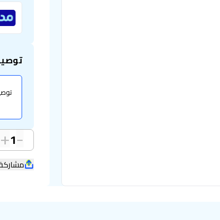
توصيل
+
-
1
مشاركة