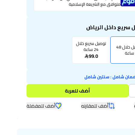
متوافق مع الشريعة الإسلامية
 سريع داخل الرياض
توصيل سريع خلال
توصيل خلال 48
24 ساعة
ساعة
99.0
مان شامل
:
سنتين شامل
أضف للعربة
أضف للمقارنه
أضف للمفضلة