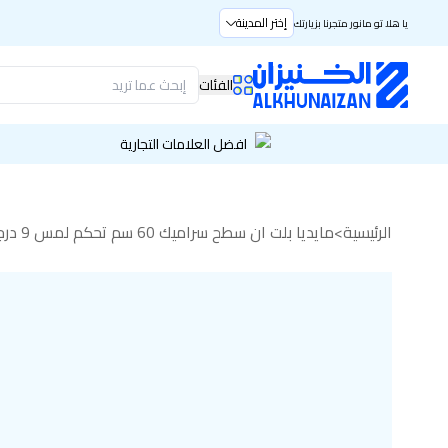
إختر المدينة
يا هلا تو مانور متجرنا بزيارتك
الفئات
افضل العلامات التجارية
الرئيسية
>
مايديا بلت ان سطح سراميك 60 سم تحكم لمس 9 درجات للحرارة أسود