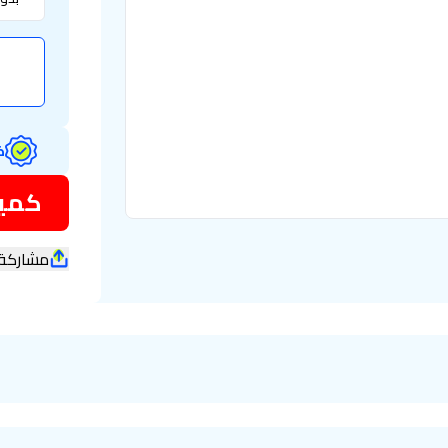
ض
كمية
مشاركة