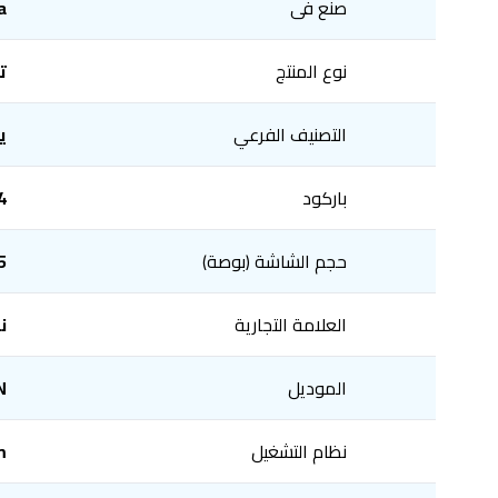
صنع فى
a
نوع المنتج
ت
التصنيف الفرعي
ي
باركود
4
حجم الشاشة (بوصة)
75 
العلامة التجارية
ن
الموديل
N
نظام التشغيل
m