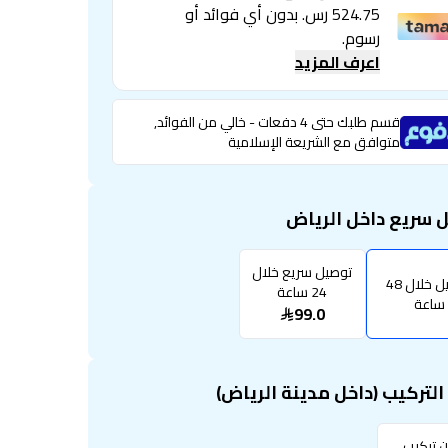
524.75 رس. بدون أي فوائد أو
رسوم.
اعرف المزيد
قسم طلبك حتى 4 دفعات - خالي من الفوائد,
متوافق مع الشريعة الإسلامية
 سريع داخل الرياض
توصيل سريع خلال
توصيل خلال 48
24 ساعة
ساعة
99.0
لتركيب (داخل مدينة الرياض)
ن تركيب