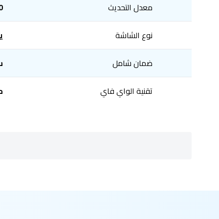
معدل التحديث
60 
نوع الشاشة
ي
ضمان شامل
س
تقنية الواي فاي
م