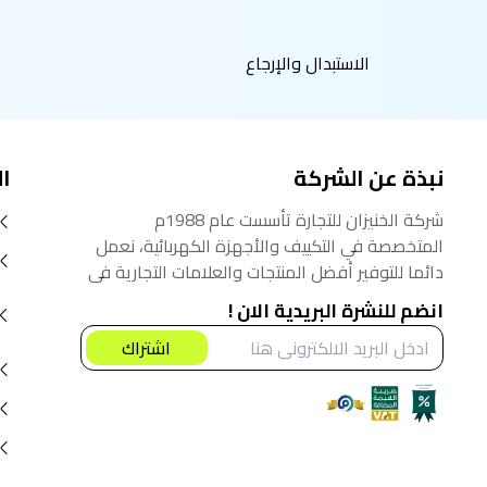
الاستبدال والإرجاع
نبذة عن الشركة
ا
شركة الخنيزان للتجارة تأسست عام 1988م
المتخصصة في التكييف والأجهزة الكهربائية، نعمل
دائما للتوفير أفضل المنتجات والعلامات التجارية في
السوق السعودي، نؤمن أنه من حق المستهلك
انضم للنشرة البريدية الان !
الحصول على أفضل المنتجات بأفضل سعر.
اشتراك