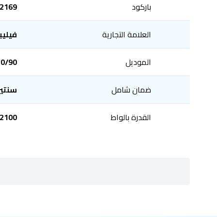
باركود
2169
العلامة التجارية
فيلي
الموديل
0/90
ضمان شامل
سنتي
القدرة بالواط
1-2100