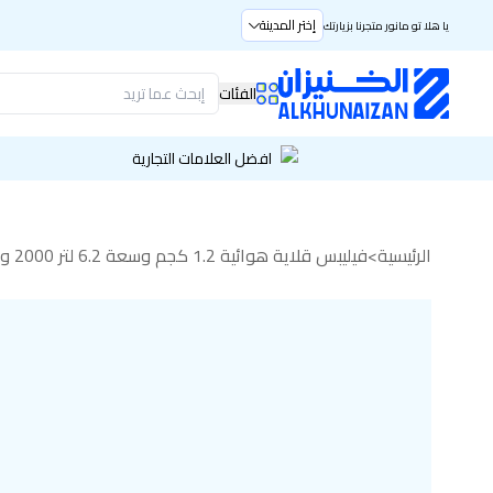
إختر المدينة
يا هلا تو مانور متجرنا بزيارتك
الفئات
افضل العلامات التجارية
الرئيسية
>
فيليبس قلاية هوائية 1.2 كجم وسعة 6.2 لتر 2000 واط شاشة رقمية أسود