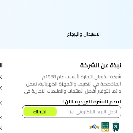
الاستبدال والإرجاع
نبذة عن الشركة
ا
شركة الخنيزان للتجارة تأسست عام 1988م
المتخصصة في التكييف والأجهزة الكهربائية، نعمل
دائما للتوفير أفضل المنتجات والعلامات التجارية في
السوق السعودي، نؤمن أنه من حق المستهلك
انضم للنشرة البريدية الان !
الحصول على أفضل المنتجات بأفضل سعر.
اشتراك