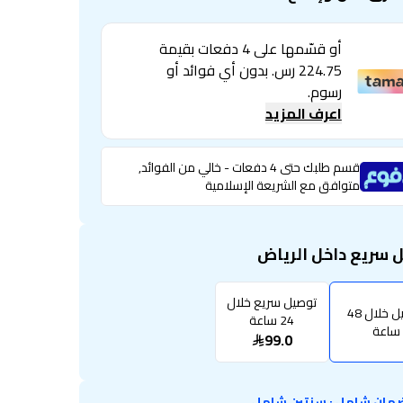
أو قسّمها على 4 دفعات بقيمة
224.75 رس. بدون أي فوائد أو
رسوم.
اعرف المزيد
قسم طلبك حتى 4 دفعات - خالي من الفوائد,
متوافق مع الشريعة الإسلامية
 سريع داخل الرياض
توصيل سريع خلال
توصيل خلال 48
24 ساعة
ساعة
99.0
مان شامل
:
سنتين شامل