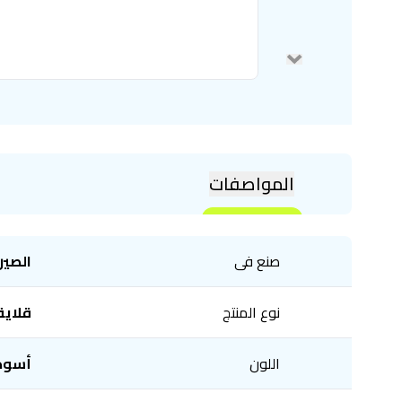
المواصفات
صنع فى
الصين
نوع المنتج
قلاية
اللون
أسود