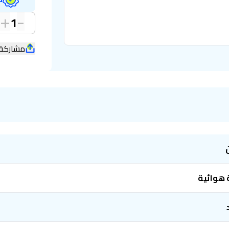
+
-
1
مشاركة
 هوائية