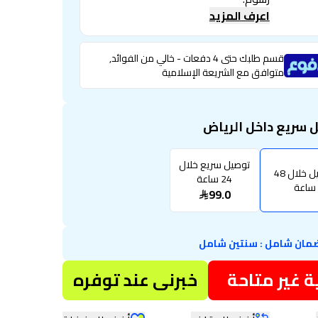
اعرف المزيد
قسم طلبك حتى 4 دفعات - خالي من الفوائد,
متوافق مع الشريعة الإسلامية
 سريع داخل الرياض
توصيل سريع خلال
توصيل خلال 48
24 ساعة
ساعة
99.0
مان شامل
:
سنتين شامل
 غير متاحة
خبرنى عند توفره